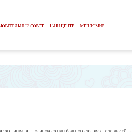
МОГАТЕЛЬНЫЙ СОВЕТ
НАШ ЦЕНТР
МЕНЯЯ МИР
лого, инвалида, одинокого или больного человека или людей, к