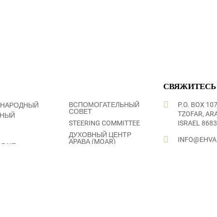
СВЯЖИТЕСЬ
ВСПОМОГАТЕЛЬНЫЙ
P.O. BOX 107
УНАРОДНЫЙ
СОВЕТ
TZOFAR, ARA
ТНЫЙ
STEERING COMMITTEE
ISRAEL 868
ДУХОВНЫЙ ЦЕНТР
INFO@EHVA
АРАВА (MOAR)
Я НЕ
ООБЛОЖЕНИЯ