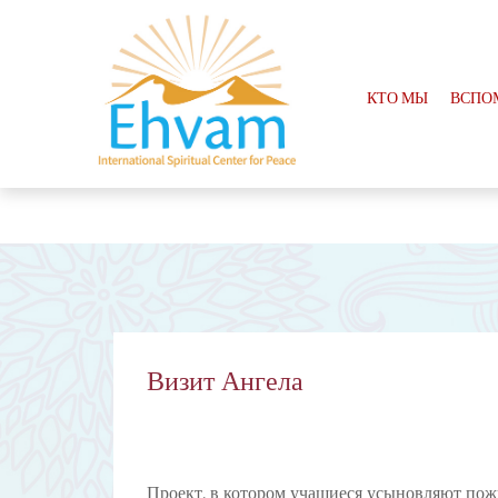
КТО МЫ
ВСПО
Визит Ангела
Проект, в котором учащиеся усыновляют пожи