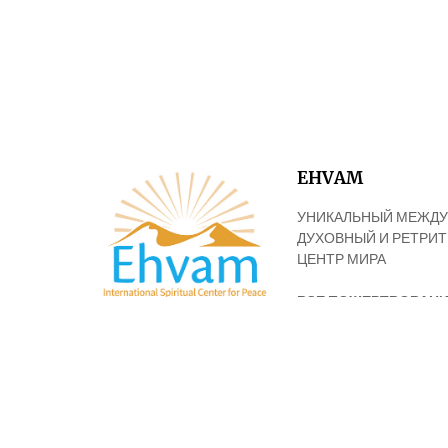
EHVAM
УНИКАЛЬНЫЙ МЕЖД
ДУХОВНЫЙ И РЕТРИ
ЦЕНТР МИРА
ВСЕ ПОЖЕРТВОВАНИ
УЧИТЫВАЮТСЯ
ДЛЯ ЦЕЛЕЙ НАЛОГ
В ИЗРАИЛЕ И США.
© 2018